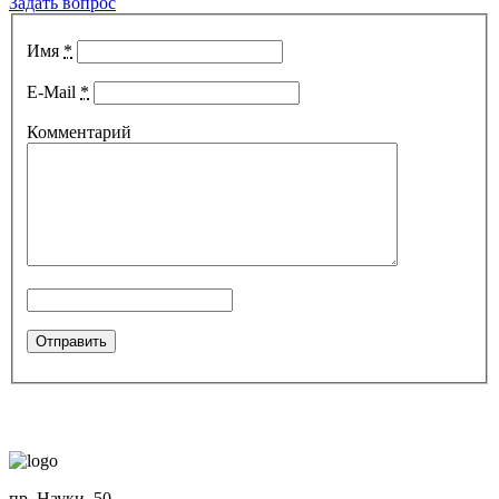
Задать вопрос
Имя
*
E-Mail
*
Комментарий
пр. Науки, 50