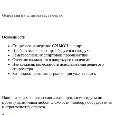
Основана на спиртовых замерах
Особенности:
Спиртовое измерение С2H4OH = спирт
Пробы этилового спирта берутся из воздуха
Реметаболизация спиртовой проблематики
Отсек не охлаждается напрямую: конденсат
Ненадежная, возможность использования дешевого
спирометра
Запоздалая реакция: ферментация уже началась
Напишите, и мы профессионально проконсультируем по
проекту хранилища любой сложности, подбору оборудования
и строительству объекта.