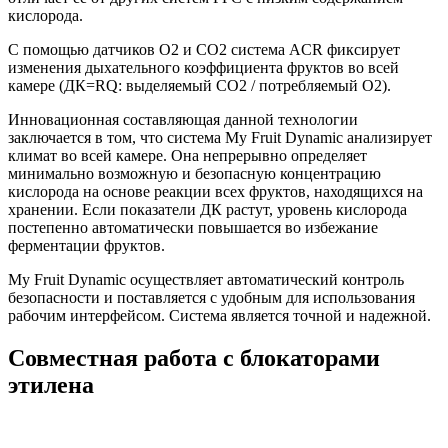
кислорода.
С помощью датчиков O2 и CO2 система ACR фиксирует
изменения дыхательного коэффициента фруктов во всей
камере (ДК=RQ: выделяемый CO2 / потребляемый O2).
Инновационная составляющая данной технологии
заключается в том, что система My Fruit Dynamic анализирует
климат во всей камере. Она непрерывно определяет
минимально возможную и безопасную концентрацию
кислорода на основе реакции всех фруктов, находящихся на
хранении. Если показатели ДК растут, уровень кислорода
постепенно автоматически повышается во избежание
ферментации фруктов.
My Fruit Dynamic осуществляет автоматический контроль
безопасности и поставляется с удобным для использования
рабочим интерфейсом. Система является точной и надежной.
Совместная работа с блокаторами
этилена