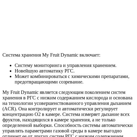
Система хранения My Fruit Dynamic включает:
Систему мониторинга и управления хранением.
Новейшую автоматику РГС.
Может комбинироваться с химическими препаратами,
предотвращающими созревание.
My Fruit Dynamic является следующим поколением систем
хранения в РГС с низким содержанием кислорода и основана
на технологии усовершенствованного управления дыханием
(ACR). Она контролирует и автоматически регулирует
концентрацию O2 в камере. Система измеряет дыхание всех
фруктов, находящихся в камере хранения, а не только
определенной выборки. Способность системы автоматически
управлять параметрами газовой среды в камере выгодно
отличает ее от других систем РГС с низким содержанием