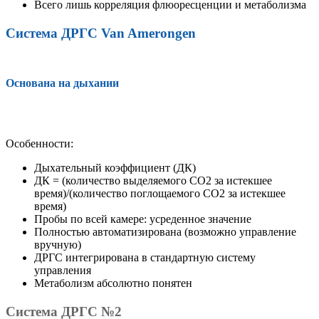
Всего лишь корреляция флюоресценции и метаболизма
Система ДРГС Van Amerongen
Основана на дыхании
Особенности:
Дыхательный коэффициент (ДК)
ДК = (количество выделяемого CO2 за истекшее
время)/(количество поглощаемого CO2 за истекшее
время)
Пробы по всей камере: усреденное значение
Полностью автоматизирована (возможно управление
вручную)
ДРГС интегрирована в стандартную систему
управления
Метаболизм абсолютно понятен
Система ДРГС №2