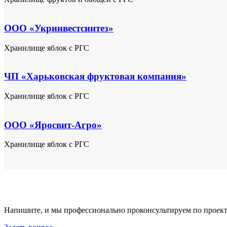
ООО «Укринвестсинтез»
Хранилище яблок с РГС
ЧП «Харьковская фруктовая компания»
Хранилище яблок с РГС
ООО «Яросвит-Агро»
Хранилище яблок с РГС
Напишите, и мы профессионально проконсультируем по проект