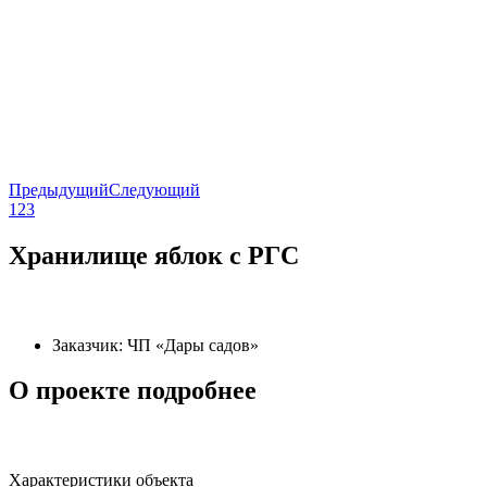
Предыдущий
Следующий
1
2
3
Хранилище яблок с РГС
Заказчик: ЧП «Дары садов»
О проекте подробнее
Характеристики объекта