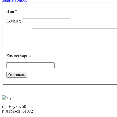
Задать вопрос
Имя
*
E-Mail
*
Комментарий
пр. Науки, 50
г. Харьков, 61072
Схема проезда