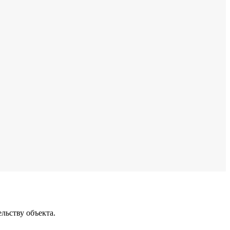
льству объекта.