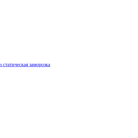
 статическая заморозка