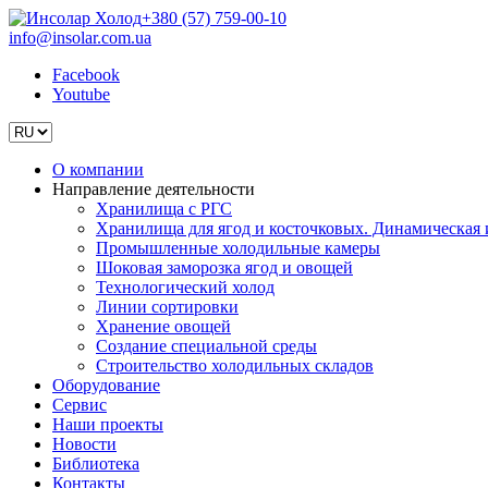
+380 (57) 759-00-10
info@insolar.com.ua
Facebook
Youtube
О компании
Направление деятельности
Хранилища с РГС
Хранилища для ягод и косточковых. Динамическая и
Промышленные холодильные камеры
Шоковая заморозка ягод и овощей
Технологический холод
Линии сортировки
Хранение овощей
Создание специальной среды
Строительство холодильных складов
Оборудование
Сервис
Наши проекты
Новости
Библиотека
Контакты