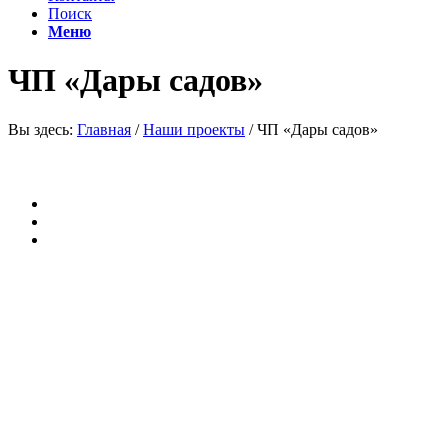
Поиск
Меню
ЧП «Дары садов»
Вы здесь:
Главная
/
Наши проекты
/
ЧП «Дары садов»