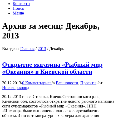
Контакты
Поиск
Меню
Архив за месяц: Декабрь,
2013
Вы здесь:
Главная
/
2013
/
Декабрь
Открытие магазина «Рыбный мир
«Океания» в Киевской области
20.12.2013
/
0 Комментариев
/
в
Все новости
,
Проекты
/
от
Инсолар-холод
20.12.2013 г. в с. Стоянка, Киево-Святошинского р-на,
Киевской обл. состоялось открытие нового рыбного магазина
сети супермаркетов «Рыбный мир «Океания». НПП
«Инсолар» было выполнено полное холодоснабжение
объекта: 4 низкотемпературных камеры для хранения