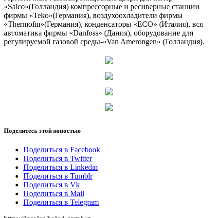
«Salсo»(Голландия) компрессорные и ресиверные станции
фирмы «Teko»(Германия), воздухоохладители фирмы
«Thermofin»(Германия), конденсаторы «ECO» (Италия), вся
автоматика фирмы «Danfoss» (Дания), оборудование для
регулируемой газовой среды-«Van Amerongen» (Голландия).
Поделитесь этой новостью
Поделиться в Facebook
Поделиться в Twitter
Поделиться в Linkedin
Поделиться в Tumblr
Поделиться в Vk
Поделиться в Mail
Поделиться в Telegram