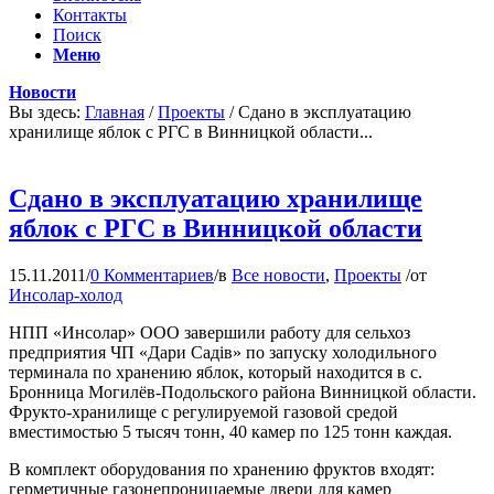
Контакты
Поиск
Меню
Новости
Вы здесь:
Главная
/
Проекты
/
Сдано в эксплуатацию
хранилище яблок с РГС в Винницкой области...
Сдано в эксплуатацию хранилище
яблок с РГС в Винницкой области
15.11.2011
/
0 Комментариев
/
в
Все новости
,
Проекты
/
от
Инсолар-холод
НПП «Инсолар» ООО завершили работу для сельхоз
предприятия ЧП «Дари Садів» по запуску холодильного
терминала по хранению яблок, который находится в с.
Бронница Могилёв-Подольского района Винницкой области.
Фрукто-хранилище с регулируемой газовой средой
вместимостью 5 тысяч тонн, 40 камер по 125 тонн каждая.
В комплект оборудования по хранению фруктов входят:
герметичные газонепроницаемые двери для камер