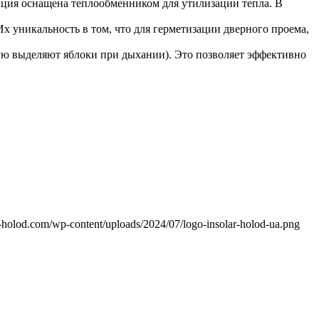
ция оснащена теплообменником для утилизации тепла. В
х уникальность в том, что для герметизации дверного проема,
рую выделяют яблоки при дыхании). Это позволяет эффективно
ar-holod.com/wp-content/uploads/2024/07/logo-insolar-holod-ua.png