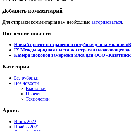
Добавить комментарий
Для отправки комментария вам необходимо
авторизоваться
.
Последние новости
Новый проект по хранению голубики для компании 
IX Международная выставка отрасли плодоовощеводст
Камера шоковой заморозки мяса для ООО «Казатинс
Категории
Без рубрики
Все новости
Выставки
Проекты
Технологии
Архив
Июнь 2022
Ноябрь 2021