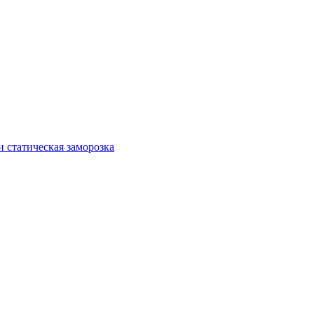
 статическая заморозка