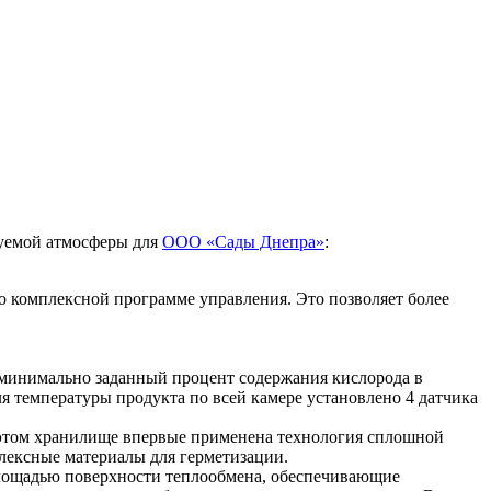
руемой атмосферы для
ООО «Сады Днепра»
:
 комплексной программе управления. Это позволяет более
 минимально заданный процент содержания кислорода в
 температуры продукта по всей камере установлено 4 датчика
а этом хранилище впервые применена технология сплошной
плексные материалы для герметизации.
площадью поверхности теплообмена, обеспечивающие