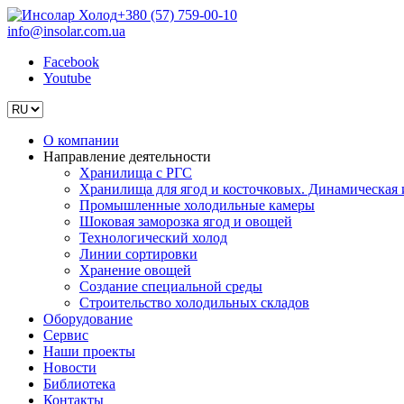
+380 (57) 759-00-10
info@insolar.com.ua
Facebook
Youtube
О компании
Направление деятельности
Хранилища с РГС
Хранилища для ягод и косточковых. Динамическая и
Промышленные холодильные камеры
Шоковая заморозка ягод и овощей
Технологический холод
Линии сортировки
Хранение овощей
Создание специальной среды
Строительство холодильных складов
Оборудование
Сервис
Наши проекты
Новости
Библиотека
Контакты