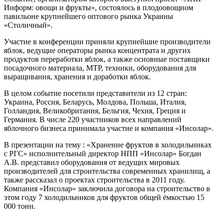
Информ: овощи и фрукты», состоялось в плодоовощном
павильоне крупнейшего оптового рынка Украины
«Столичный».
Участие в конференции приняли крупнейшие производители
яблок, ведущие операторы рынка концентрата и других
продуктов переработки яблок, а также основные поставщики
посадочного материала, МТР, техники, оборудования для
выращивания, хранения и доработки яблок.
В целом событие посетили представители из 12 стран:
Украина, Россия, Беларусь, Молдова, Польша, Италия,
Голландия, Великобритания, Бельгия, Чехия, Греция и
Германия. В числе 220 участников всех направлений
яблочного бизнеса принимала участие и компания «Инсолар».
В презентации на тему : «Хранение фруктов в холодильниках
с РГС» исполнительный директор НПП «Инсолар» Богдан
А.В. представил оборудования от ведущих мировых
производителей для строительства современных хранилищ, а
также рассказал о проектах строительства в 2011 году.
Компания «Инсолар» заключила договора на строительство в
этом году 7 холодильников для фруктов общей ёмкостью 15
000 тонн.