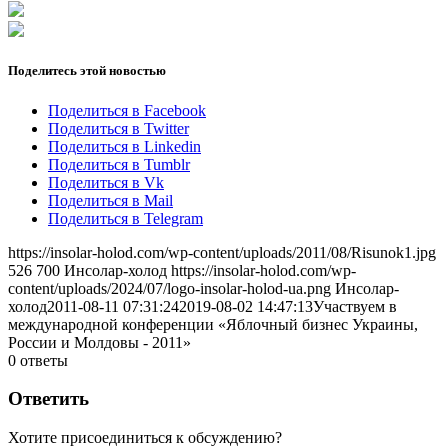
Поделитесь этой новостью
Поделиться в Facebook
Поделиться в Twitter
Поделиться в Linkedin
Поделиться в Tumblr
Поделиться в Vk
Поделиться в Mail
Поделиться в Telegram
https://insolar-holod.com/wp-content/uploads/2011/08/Risunok1.jpg
526
700
Инсолар-холод
https://insolar-holod.com/wp-
content/uploads/2024/07/logo-insolar-holod-ua.png
Инсолар-
холод
2011-08-11 07:31:24
2019-08-02 14:47:13
Участвуем в
международной конференции «Яблочный бизнес Украины,
России и Молдовы - 2011»
0
ответы
Ответить
Хотите присоединиться к обсуждению?