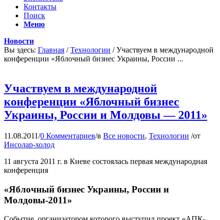
Контакты
Поиск
Меню
Новости
Вы здесь:
Главная
/
Технологии
/
Участвуем в международной
конференции «Яблочный бизнес Украины, России ...
Участвуем в международной
конференции «Яблочный бизнес
Украины, России и Молдовы — 2011»
11.08.2011
/
0 Комментариев
/
в
Все новости
,
Технологии
/
от
Инсолар-холод
11 августа 2011 г. в Киеве состоялась первая международная
конференция
«Яблочный бизнес Украины, России и
Молдовы-2011»
Событие, организатором которого выступил проект «АПК-