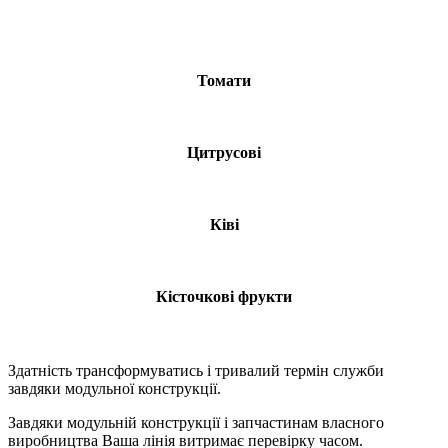
Томати
Цитрусові
Ківі
Кісточкові фрукти
Здатність трансформуватись і тривалий термін служби
завдяки модульної конструкції.
Завдяки модульній конструкції і запчастинам власного
виробництва Ваша лінія витримає перевірку часом.