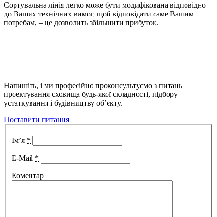
Сортувальна лінія легко може бути модифікована відповідно
до Ваших технічних вимог, щоб відповідати саме Вашим
потребам, – це дозволить збільшити прибуток.
Напишіть, і ми професійно проконсультуємо з питань
проектування сховища будь-якої складності, підбору
устаткування і будівництву об’єкту.
Поставити питання
Ім’я
*
E-Mail
*
Коментар