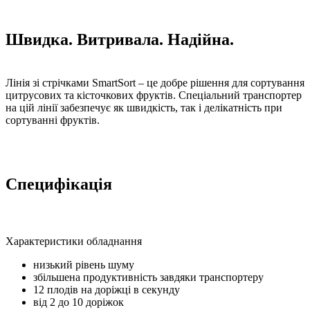
Швидка. Витривала. Надійна.
Лінія зі стрічками SmartSort – це добре рішення для сортування
цитрусових та кісточкових фруктів. Спеціальний транспортер
на цій лінії забезпечує як швидкість, так і делікатність при
сортуванні фруктів.
Специфікація
Характеристики обладнання
низький рівень шуму
збільшена продуктивність завдяки транспортеру
12 плодів на доріжці в секунду
від 2 до 10 доріжок