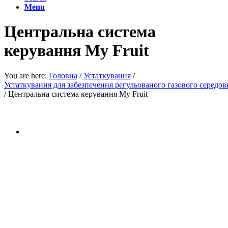
Menu
Центральна система
керування My Fruit
You are here:
Головна
/
Устаткування
/
Устаткування для забезпечення регульованого газового середо
/
Центральна система керування My Fruit