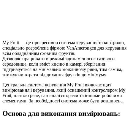
My Fruit — це прогресивна система керування та контролю,
спеціально розроблена фірмою VanAmerongen для керування
всім обладнанням сховища фруктів.
Дозволяє працювати в режимі «динамічного» газового
середовища, коли вміст кисню в камері зберігання
підтримується на мінімально можливому рівні, тим самим,
знижуючи втрати від дихання фруктів до мінімуму.
Центральна система керування My Fruit включає щит
вимірювання і керування, який оснащений контролером My
Fruit, платою реле, газоаналізаторами та іншими робочими
елементами. За необхідності система може бути розширена.
Основа для виконання вимірювань: