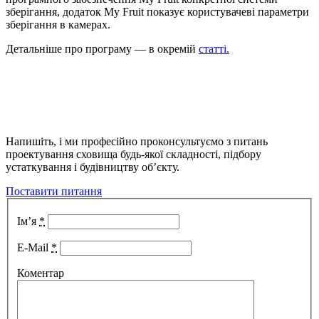
зберігання, додаток My Fruit показує користувачеві параметри
зберігання в камерах.
Детальніше про програму — в окремій
статті.
Напишіть, і ми професійно проконсультуємо з питань
проектування сховища будь-якої складності, підбору
устаткування і будівництву об’єкту.
Поставити питання
Ім’я
*
E-Mail
*
Коментар