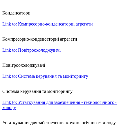
Конденсатори
Link to: Компресорно-конденсаторні агрегати
Компресорно-конденсаторні агрегати
Link to: Повітроохолоджувачі
Повітроохолоджувачі
Link to: Система керування та моніторингу
Система керування та моніторингу
Link to: Устаткування для забезпечення «технологічного»
холоду
Устаткування для забезпечення «технологічного» холоду