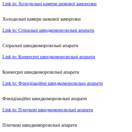
Link to: Холодильні камери шокової заморозки
Холодильні камери шокової заморозки
Link to: Спіральні швидкоморозильні апарати
Спіральні швидкоморозильні апарати
Link to: Конвеєрні швидкоморозильні апарати
Конвеєрні швидкоморозильні апарати
Link to: Флюідізаційні швидкоморозильні апарати
Флюідізаційні швидкоморозильні апарати
Link to: Плиткові швидкоморозильні апарати
Плиткові швидкоморозильні апарати