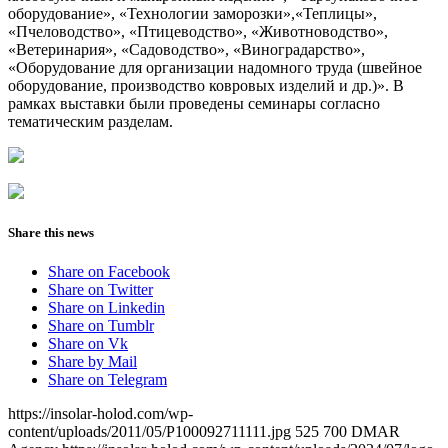
оборудование», «Технологии заморозки»,«Теплицы»,
«Пчеловодство», «Птицеводство», «Животноводство»,
«Ветеринария», «Садоводство», «Виноградарство»,
«Оборудование для организации надомного труда (швейное
оборудование, производство ковровых изделий и др.)». В
рамках выставки были проведены семинары согласно
тематическим разделам.
Share this news
Share on Facebook
Share on Twitter
Share on Linkedin
Share on Tumblr
Share on Vk
Share by Mail
Share on Telegram
https://insolar-holod.com/wp-
content/uploads/2011/05/P100092711111.jpg
525
700
DMAR