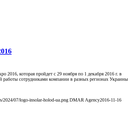
2016
2016, которая пройдет с 29 ноября по 1 декабря 2016 г. в
ей работы сотрудниками компании в разных регионах Украины
ds/2024/07/logo-insolar-holod-ua.png
DMAR Agency
2016-11-16