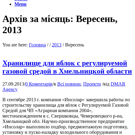
Menu
Архів за місяць: Вересень,
2013
You are here:
Головна
/
/
2013
/
Вересень
Хранилище для яблок с регулируемой
газовой средой в Хмельницкой области
27.09.2013
/
0 Коментарів
/
в
Всі новини
,
Проекти
/
від
DMAR
Agency
В сентябре 2013 г. компания «Инсолар» завершила работы по
строительству хранилища для яблок с Регулируемой Газовой
Средой для ЧП «Аграрная компания 2004»,
местонахождением в с. Свершковцы, Чемеровецкого р-на,
Хмельницкой обл. Научно-производственное предприятие
«Инсолар» выполнило подбор, предмонтажную подготовку,
установку и пуско-наладку холодильного оборудования и