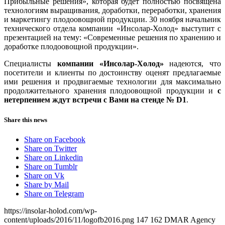
Прибыльные решения», которая будет полностью посвящена
технологиям выращивания, доработки, переработки, хранения
и маркетингу плодоовощной продукции. 30 ноября начальник
технического отдела компании «Инсолар-Холод» выступит с
презентацией на тему: «Современные решения по хранению и
доработке плодоовощной продукции».
Специалисты
компании «Инсолар-Холод»
надеются, что
посетители и клиенты по достоинству оценят предлагаемые
ими решения и продвигаемые технологии для максимально
продолжительного хранения плодоовощной продукции и
с
нетерпением ждут встречи с Вами на
стенде № D1
.
Share this news
Share on Facebook
Share on Twitter
Share on Linkedin
Share on Tumblr
Share on Vk
Share by Mail
Share on Telegram
https://insolar-holod.com/wp-
content/uploads/2016/11/logofb2016.png
147
162
DMAR Agency