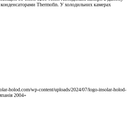
з конденсаторами Thermofin. У холодильних камерах
nsolar-holod.com/wp-content/uploads/2024/07/logo-insolar-holod-
мпанія 2004»