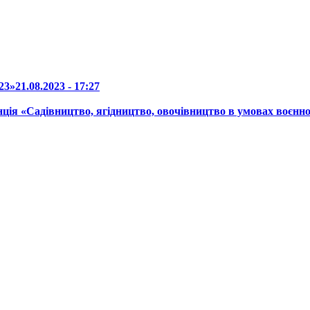
23»
21.08.2023 - 17:27
ція «Садівництво, ягідництво, овочівництво в умовах воєнно