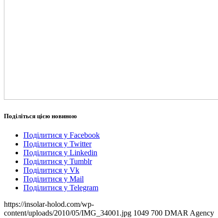
Поділіться цією новиною
Поділитися у Facebook
Поділитися у Twitter
Поділитися у Linkedin
Поділитися у Tumblr
Поділитися у Vk
Поділитися у Mail
Поділитися у Telegram
https://insolar-holod.com/wp-
content/uploads/2010/05/IMG_34001.jpg
1049
700
DMAR Agency