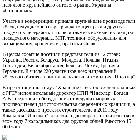
павильоне крупнейшего оптового рынка Украины
«Столичный».
Участие в конференции приняли крупнейшие производители
яблок, ведущие операторы рынка концентрата и других
продуктов переработки яблок, а также основные поставщики
посадочного материала, МТР, техники, оборудования для
выращивания, хранения и доработки яблок.
В целом событие посетили представители из 12 стран:
Украина, Россия, Беларусь, Молдова, Польша, Италия,
Голландия, Великобритания, Бельгия, Чехия, Греция и
Германия. В числе 220 участников всех направлений
яблочного бизнеса принимала участие и компания “Инсолар”.
В презентации на тему : “Хранение фруктов в холодильниках
с РГС” исполнительный директор НПП “Инсолар” Богдан
А.В. представил оборудования от ведущих мировых
производителей для строительства современных хранилищ, а
также рассказал о проектах строительства в 2011 году.
Компания “Инсолар” заключила договора на строительство в
этом году 7 холодильников для фруктов общей ёмкостью 15
000 тонн.