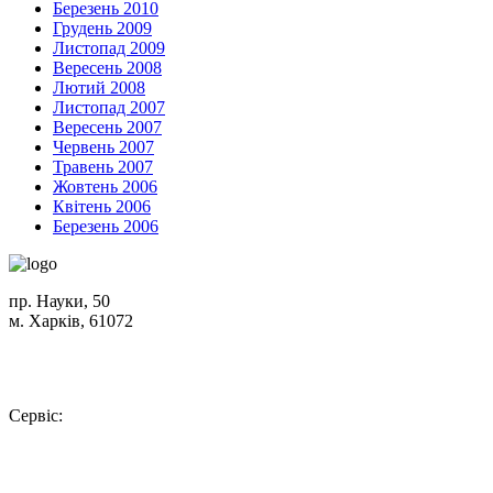
Березень 2010
Грудень 2009
Листопад 2009
Вересень 2008
Лютий 2008
Листопад 2007
Вересень 2007
Червень 2007
Травень 2007
Жовтень 2006
Квітень 2006
Березень 2006
пр. Науки, 50
м. Харків, 61072
Схема проїзду
+380 (50) 402-90-56
Сервіс:
+380 (50) 301-18-78
info@insolar.com.ua