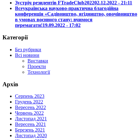
Зустріч резидентів FTradeClub2022
02.12.2022 - 21:11
Всеукраїнська науково-практична благодійна
конференція «Садівництво, ягідництво, овочівництво
в умовах воєнного стану: вчимося
перемагати!
19.09.2022 - 17:02
Категорії
Без рубрики
Всі новини
Виставки
Проекти
Технології
Архів
Серпень 2023
Грудень 2022
Вересень 2022
Червень 2022
Листопад 2021
Вересень 2021
Березень 2021
Листопад 2020